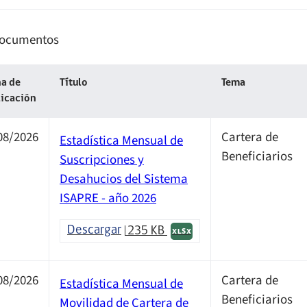
ocumentos
a de
Título
Tema
licación
08/2026
Cartera de
Estadística Mensual de
Beneficiarios
Suscripciones y
Desahucios del Sistema
ISAPRE - año 2026
Descargar
235 KB
XLSX
08/2026
Cartera de
Estadística Mensual de
Beneficiarios
Movilidad de Cartera de