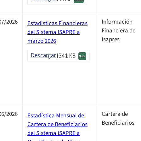
07/2026
Información
Estadísticas Financieras
Financiera de
del Sistema ISAPRE a
Isapres
marzo 2026
Descargar
341 KB
XLS
06/2026
Cartera de
Estadística Mensual de
Beneficiarios
Cartera de Beneficiarios
del Sistema ISAPRE a