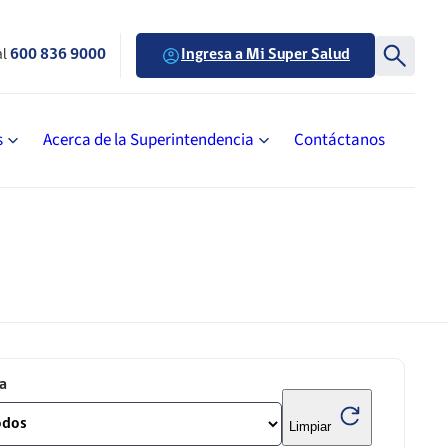
al
600 836 9000
Ingresa a Mi Super Salud
s
Acerca de la Superintendencia
Contáctanos
a
Limpiar