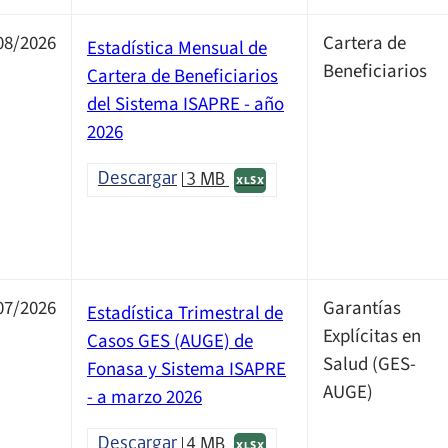
08/2026
Cartera de
Estadística Mensual de
Beneficiarios
Cartera de Beneficiarios
del Sistema ISAPRE - año
2026
Descargar
3 MB
XLSX
07/2026
Garantías
Estadística Trimestral de
Explícitas en
Casos GES (AUGE) de
Salud (GES-
Fonasa y Sistema ISAPRE
AUGE)
- a marzo 2026
Descargar
4 MB
XLSX