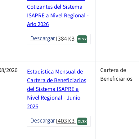
Cotizantes del Sistema
ISAPRE a Nivel Regional -
Año 2026
Descargar
384 KB
XLSX
08/2026
Cartera de
Estadística Mensual de
Beneficiarios
Cartera de Beneficiarios
del Sistema ISAPRE a
Nivel Regional - Junio
2026
Descargar
403 KB
XLSX