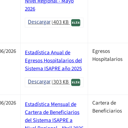
Nivel Regional - Mayo
2026
Descargar
403 KB
XLSX
06/2026
Egresos
Estadística Anual de
Hospitalarios
Egresos Hospitalarios del
Sistema ISAPRE año 2025
Descargar
303 KB
XLSX
06/2026
Cartera de
Estadística Mensual de
Beneficiarios
Cartera de Beneficiarios
del Sistema ISAPRE a