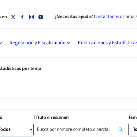
¿Necesitas ayuda?
Contáctanos
o llama 
s en
Regulación y Fiscalización
Publicaciones y Estadística
stadísticas por tema
o
Título o resumen
Tem