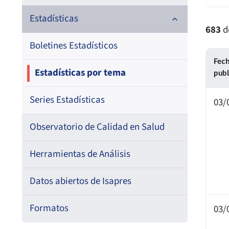
Documentos de trabajo
Estadísticas
683
d
Documentos metodológicos
Boletines Estadísticos
Fech
Estadísticas por tema
pub
Series Estadísticas
03/
Observatorio de Calidad en Salud
Herramientas de Análisis
Datos abiertos de Isapres
Formatos
03/