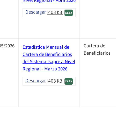
Nivel Regional - Abril 2026
Descargar
403 KB
XLSX
05/2026
Cartera de
Estadística Mensual de
Beneficiarios
Cartera de Beneficiarios
del Sistema Isapre a Nivel
Regional - Marzo 2026
Descargar
403 KB
XLSX