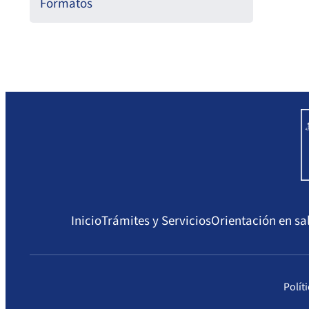
Formatos
Inicio
Trámites y Servicios
Orientación en sa
Polít