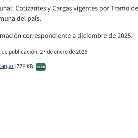
nal: Cotizantes y Cargas vigentes por Tramo de
muna del país.
rmación correspondiente a diciembre de 2025.
 de publicación: 27 de enero de 2026
cargar
779 KB
XLSX