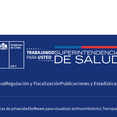
lud
Regulación y Fiscalización
Publicaciones y Estadística
icas de privacidad
Software para visualizar archivos
Histórico Transpa