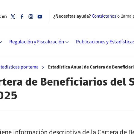
¿Necesitas ayuda?
Contáctanos
o llama 
s en
Regulación y Fiscalización
Publicaciones y Estadística
stadísticas por tema
Estadística Anual de Cartera de Beneficia
tera de Beneficiarios del 
2025
iene información descriptiva de la Cartera de Be