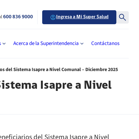
al
600 836 9000
Ingresa a Mi Super Salud
s
Acerca de la Superintendencia
Contáctanos
rios del Sistema Isapre a Nivel Comunal – Diciembre 2025
Sistema Isapre a Nivel
neficiarios del Sistema Isapre a Nivel