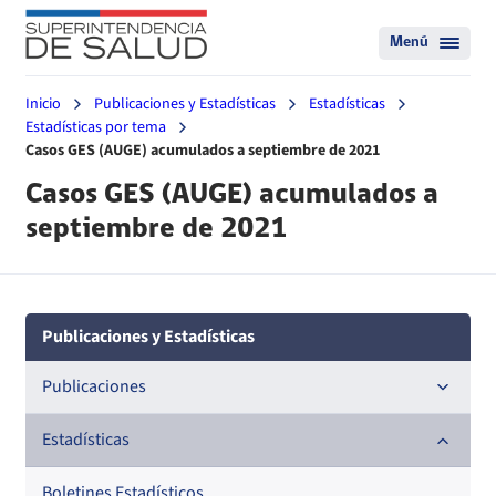
Menú
Inicio
Publicaciones y Estadísticas
Estadísticas
Estadísticas por tema
Casos GES (AUGE) acumulados a septiembre de 2021
Casos GES (AUGE) acumulados a
septiembre de 2021
Publicaciones y Estadísticas
Publicaciones
Documentos de trabajo
Estadísticas
Documentos metodológicos
Boletines Estadísticos