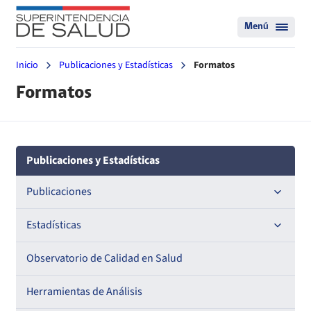
Menú
Inicio
Publicaciones y Estadísticas
Formatos
Formatos
Publicaciones y Estadísticas
Publicaciones
Documentos de trabajo
Estadísticas
Documentos metodológicos
Boletines Estadísticos
Observatorio de Calidad en Salud
Estadísticas por tema
Herramientas de Análisis