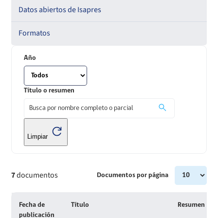
Series Estadísticas
Datos abiertos de Isapres
Formatos
Año
Título o resumen
Limpiar
7
documentos
Documentos por página
Fecha de
Título
Resumen
publicación