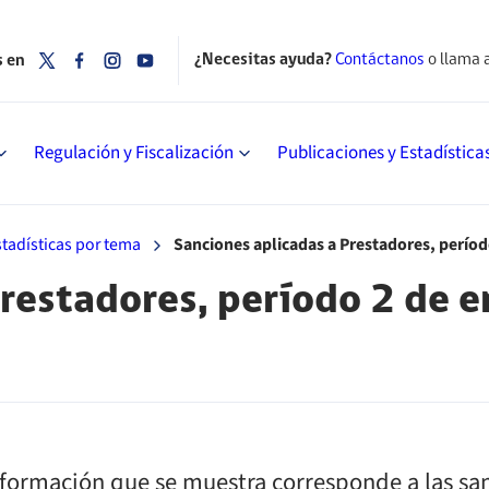
¿Necesitas ayuda?
Contáctanos
o llama 
s en
Regulación y Fiscalización
Publicaciones y Estadística
stadísticas por tema
Sanciones aplicadas a Prestadores, período
restadores, período 2 de e
nformación que se muestra corresponde a las sa