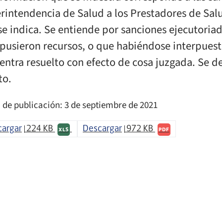
rintendencia de Salud a los Prestadores de Sal
se indica. Se entiende por sanciones ejecutoriad
rpusieron recursos, o que habiéndose interpuest
entra resuelto con efecto de cosa juzgada. Se de
o.
 de publicación: 3 de septiembre de 2021
cargar
224 KB
Descargar
972 KB
XLS
PDF