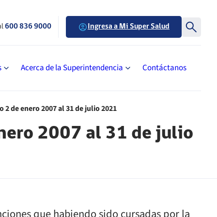
al
600 836 9000
Ingresa a Mi Super Salud
s
Acerca de la Superintendencia
Contáctanos
 2 de enero 2007 al 31 de julio 2021
nero 2007 al 31 de julio
nciones que habiendo sido cursadas por la