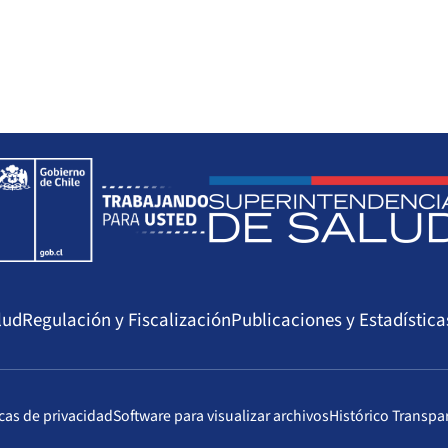
lud
Regulación y Fiscalización
Publicaciones y Estadística
icas de privacidad
Software para visualizar archivos
Histórico Transpa