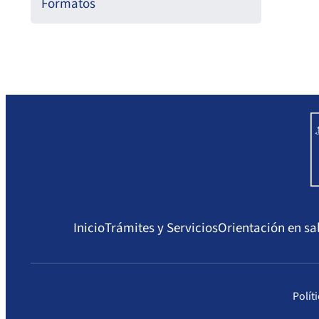
Formatos
Inicio
Trámites y Servicios
Orientación en sa
Polít