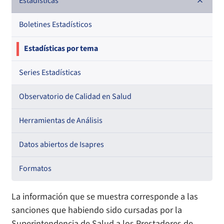
Documentos de trabajo
Estadísticas
Documentos metodológicos
Boletines Estadísticos
Estadísticas por tema
Series Estadísticas
Observatorio de Calidad en Salud
Herramientas de Análisis
Datos abiertos de Isapres
Formatos
La información que se muestra corresponde a las
sanciones que habiendo sido cursadas por la
Superintendencia de Salud a los Prestadores de