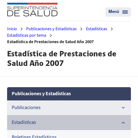
Menú
Inicio
Publicaciones y Estadísticas
Estadísticas
Estadísticas por tema
Estadística de Prestaciones de Salud Año 2007
Estadística de Prestaciones de
Salud Año 2007
Publicaciones y Estadísticas
Publicaciones
Documentos de trabajo
Estadísticas
Documentos metodológicos
Boletines Estadísticos