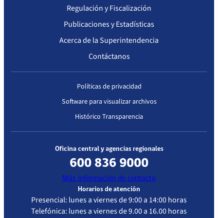
Regulación y Fiscalización
Publicaciones y Estadísticas
Acerca de la Superintendencia
Contáctanos
Políticas de privacidad
Software para visualizar archivos
Histórico Transparencia
Oficina central y agencias regionales
600 836 9000
Más información de contacto
Horarios de atención
Presencial: lunes a viernes de 9:00 a 14:00 horas
Telefónica: lunes a viernes de 9.00 a 16.00 horas