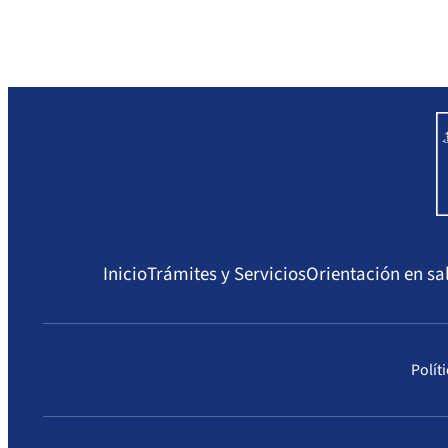
Inicio
Trámites y Servicios
Orientación en sa
Polít