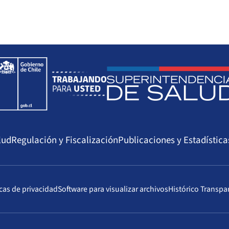
lud
Regulación y Fiscalización
Publicaciones y Estadística
icas de privacidad
Software para visualizar archivos
Histórico Transpa