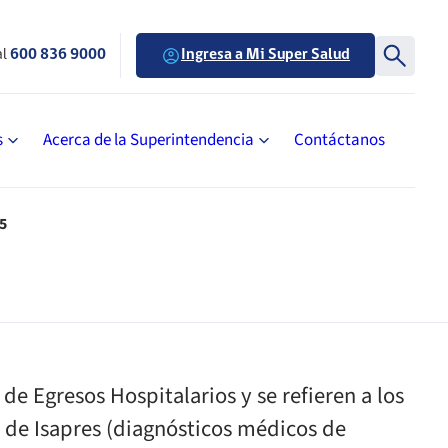
al
600 836 9000
Ingresa a Mi Super Salud
s
Acerca de la Superintendencia
Contáctanos
15
de Egresos Hospitalarios y se refieren a los
os de Isapres (diagnósticos médicos de