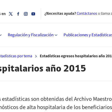
¿Necesitas ayuda?
Contáctanos
o llama 
s en
Regulación y Fiscalización
Publicaciones y Estadística
stadísticas por tema
Estadísticas egresos hospitalarios año 20
spitalarios año 2015
s estadísticas son obtenidas del Archivo Maestro 
nósticos de alta hospitalaria de los beneficiari