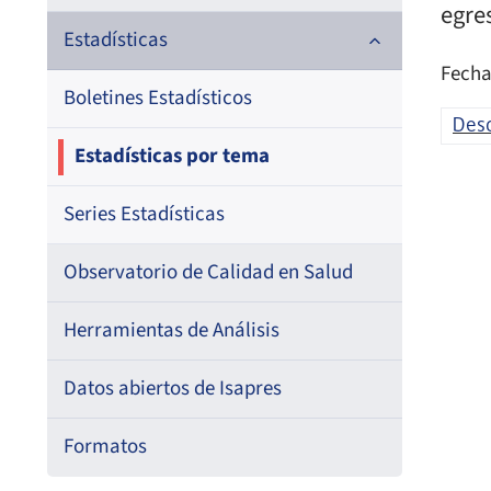
egre
Documentos de trabajo
Estadísticas
Fecha
Documentos metodológicos
Boletines Estadísticos
Des
Estadísticas por tema
Series Estadísticas
Observatorio de Calidad en Salud
Herramientas de Análisis
Datos abiertos de Isapres
Formatos