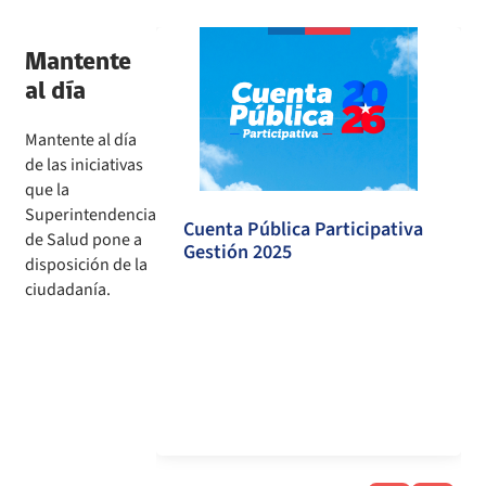
Mantente
al día
Mantente al día
de las iniciativas
que la
Superintendencia
Cuenta Pública Participativa
n en Salud
de Salud pone a
Gestión 2025
disposición de la
ciudadanía.