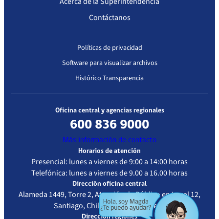
Acerca de la Superintendencia
Contáctanos
Políticas de privacidad
Software para visualizar archivos
Histórico Transparencia
Oficina central y agencias regionales
600 836 9000
Más información de contacto
Horarios de atención
Presencial: lunes a viernes de 9:00 a 14:00 horas
Telefónica: lunes a viernes de 9.00 a 16.00 horas
Dirección oficina central
Alameda 1449, Torre 2, Atención de Público en Local 12,
Santiago, Chile - Metro La Moneda
Dirección regiones