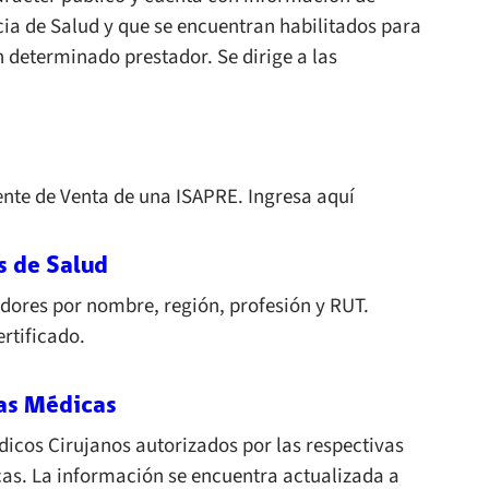
cia de Salud y que se encuentran habilitados para
un determinado prestador. Se dirige a las
ente de Venta de una ISAPRE. Ingresa aquí
s de Salud
adores por nombre, región, profesión y RUT.
rtificado.
ias Médicas
dicos Cirujanos autorizados por las respectivas
cas. La información se encuentra actualizada a