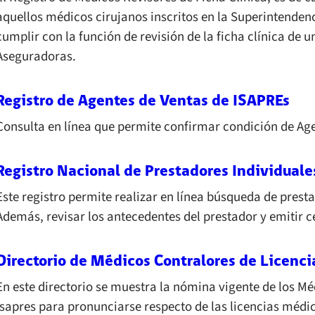
aquellos médicos cirujanos inscritos en la Superintenden
cumplir con la función de revisión de la ficha clínica de 
Aseguradoras.
Registro de Agentes de Ventas de ISAPREs
Consulta en línea que permite confirmar condición de Ag
Registro Nacional de Prestadores Individuale
Este registro permite realizar en línea búsqueda de prest
Además, revisar los antecedentes del prestador y emitir ce
Directorio de Médicos Contralores de Licenc
En este directorio se muestra la nómina vigente de los Mé
Isapres para pronunciarse respecto de las licencias médi