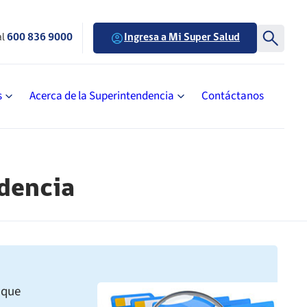
al
600 836 9000
Ingresa a Mi Super Salud
s
Acerca de la Superintendencia
Contáctanos
ndencia
 que