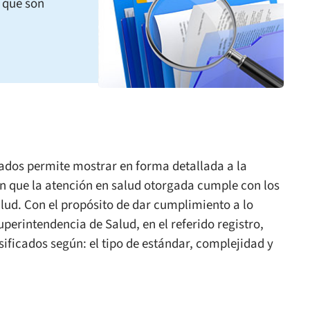
 que son
tados permite mostrar en forma detallada a la
an que la atención en salud otorgada cumple con los
alud. Con el propósito de dar cumplimiento a lo
uperintendencia de Salud, en el referido registro,
sificados según: el tipo de estándar, complejidad y