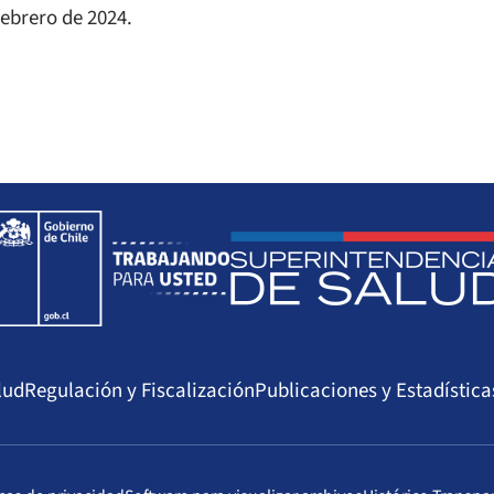
febrero de 2024.
lud
Regulación y Fiscalización
Publicaciones y Estadística