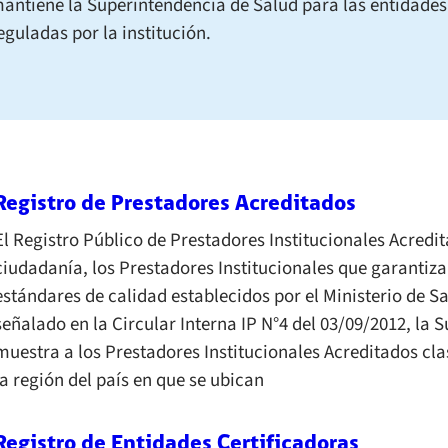
antiene la Superintendencia de Salud para las entidades
eguladas por la institución.
Registro de Prestadores Acreditados
El Registro Público de Prestadores Institucionales Acredi
ciudadanía, los Prestadores Institucionales que garantiz
estándares de calidad establecidos por el Ministerio de S
señalado en la Circular Interna IP N°4 del 03/09/2012, la S
muestra a los Prestadores Institucionales Acreditados cla
la región del país en que se ubican
Registro de Entidades Certificadoras