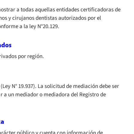
ostrar a todas aquellas entidades certificadoras de
os y cirujanos dentistas autorizados por el
nforme a la ley N°20.129.
ados
ivados por región.
Ley N° 19.937). La solicitud de mediación debe ser
r a un mediador o mediadora del Registro de
ca
carácter público y cuenta con información de