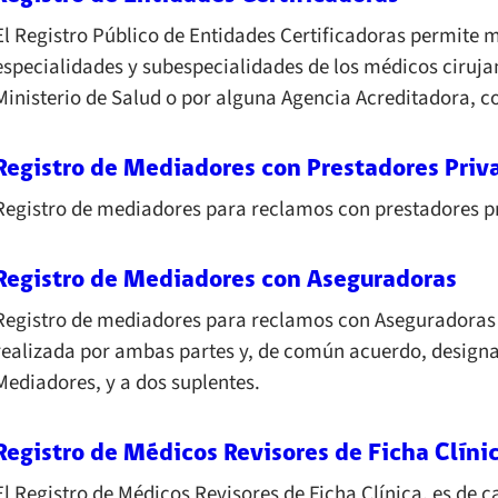
El Registro Público de Entidades Certificadoras permite m
especialidades y subespecialidades de los médicos cirujan
Ministerio de Salud o por alguna Agencia Acreditadora, co
Registro de Mediadores con Prestadores Priv
Registro de mediadores para reclamos con prestadores pr
Registro de Mediadores con Aseguradoras
Registro de mediadores para reclamos con Aseguradoras (
realizada por ambas partes y, de común acuerdo, designa
Mediadores, y a dos suplentes.
Registro de Médicos Revisores de Ficha Clíni
El Registro de Médicos Revisores de Ficha Clínica, es de 