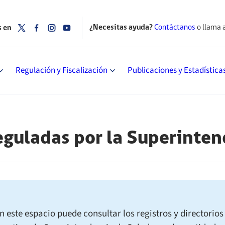
¿Necesitas ayuda?
Contáctanos
o llama 
s en
Regulación y Fiscalización
Publicaciones y Estadística
eguladas por la Superinte
n este espacio puede consultar los registros y directorios