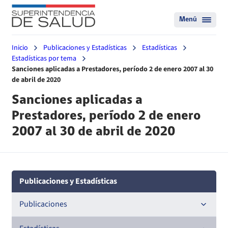
Menú
Inicio
Publicaciones y Estadísticas
Estadísticas
Estadísticas por tema
Sanciones aplicadas a Prestadores, período 2 de enero 2007 al 30
de abril de 2020
Sanciones aplicadas a
Prestadores, período 2 de enero
2007 al 30 de abril de 2020
Publicaciones y Estadísticas
Publicaciones