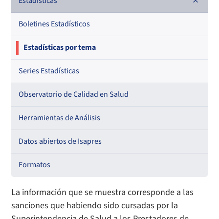
Documentos de trabajo
Estadísticas
Documentos metodológicos
Boletines Estadísticos
Estadísticas por tema
Series Estadísticas
Observatorio de Calidad en Salud
Herramientas de Análisis
Datos abiertos de Isapres
Formatos
La información que se muestra corresponde a las
sanciones que habiendo sido cursadas por la
Superintendencia de Salud a los Prestadores de