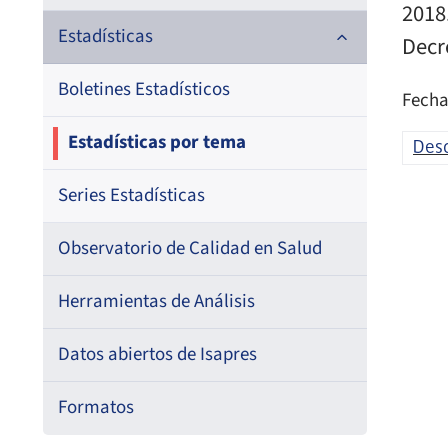
2018
Documentos de trabajo
Estadísticas
Decr
Documentos metodológicos
Boletines Estadísticos
Fecha
Estadísticas por tema
Des
Series Estadísticas
Observatorio de Calidad en Salud
Herramientas de Análisis
Datos abiertos de Isapres
Formatos