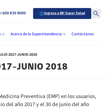
al
600 836 9000
Ingresa a Mi Super Salud
s
Acerca de la Superintendencia
Contáctanos
JULIO 2017-JUNIO 2018
2017-JUNIO 2018
Medicina Preventiva (EMP) en los usuarios,
lio del año 2017 y el 30 de junio del año