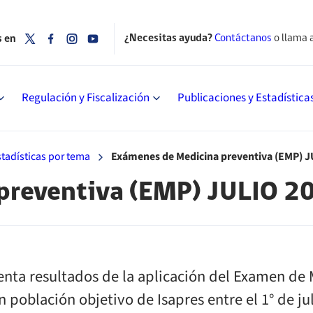
¿Necesitas ayuda?
Contáctanos
o llama 
s en
Regulación y Fiscalización
Publicaciones y Estadística
stadísticas por tema
Exámenes de Medicina preventiva (EMP) 
preventiva (EMP) JULIO 
enta resultados de la aplicación del Examen de 
 población objetivo de Isapres entre el 1° de ju