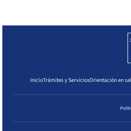
Inicio
Trámites y Servicios
Orientación en sa
Polít