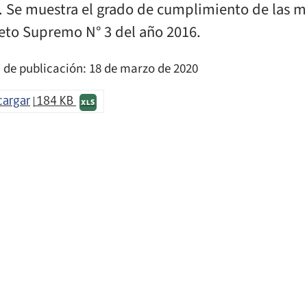
. Se muestra el grado de cumplimiento de las me
eto Supremo N° 3 del año 2016.
 de publicación: 18 de marzo de 2020
cargar
184 KB
XLS