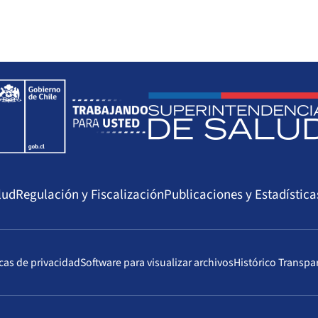
lud
Regulación y Fiscalización
Publicaciones y Estadística
icas de privacidad
Software para visualizar archivos
Histórico Transpa