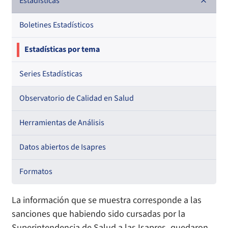
Documentos de trabajo
Estadísticas
Documentos metodológicos
Boletines Estadísticos
Estadísticas por tema
Series Estadísticas
Observatorio de Calidad en Salud
Herramientas de Análisis
Datos abiertos de Isapres
Formatos
La información que se muestra corresponde a las
sanciones que habiendo sido cursadas por la
Superintendencia de Salud a las Isapres, quedaron