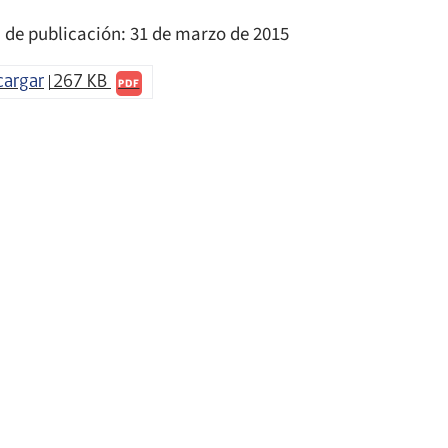
 de publicación: 31 de marzo de 2015
cargar
267 KB
PDF