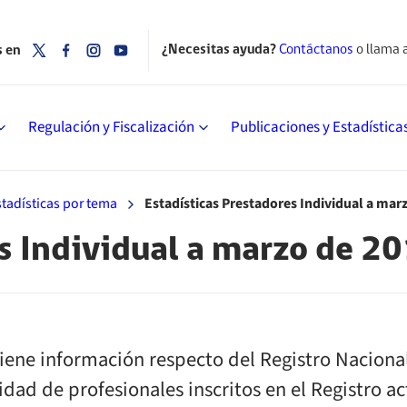
¿Necesitas ayuda?
Contáctanos
o llama 
s en
Regulación y Fiscalización
Publicaciones y Estadística
stadísticas por tema
Estadísticas Prestadores Individual a mar
s Individual a marzo de 2
iene información respecto del Registro Nacional
idad de profesionales inscritos en el Registro a