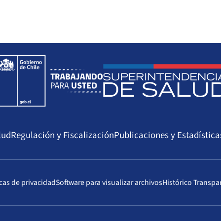
lud
Regulación y Fiscalización
Publicaciones y Estadística
icas de privacidad
Software para visualizar archivos
Histórico Transpa