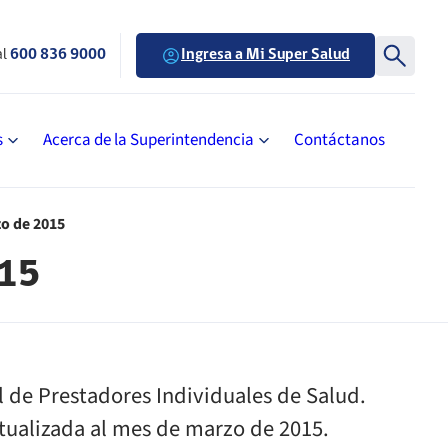
al
600 836 9000
Ingresa a Mi Super Salud
s
Acerca de la Superintendencia
Contáctanos
zo de 2015
015
 de Prestadores Individuales de Salud.
ctualizada al mes de marzo de 2015.