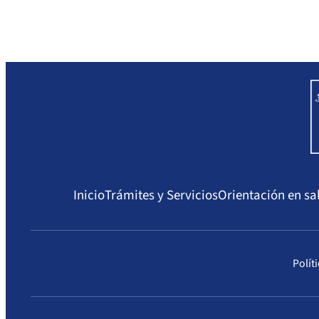
Inicio
Trámites y Servicios
Orientación en sa
Polít