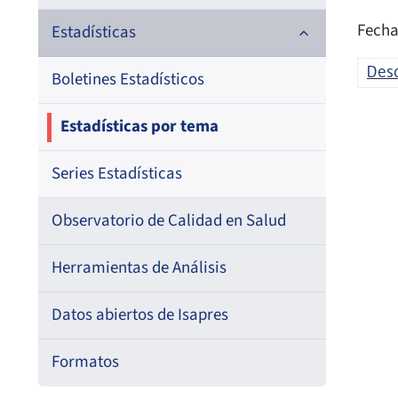
Fecha
Documentos de trabajo
Estadísticas
Des
Documentos metodológicos
Boletines Estadísticos
Estadísticas por tema
Series Estadísticas
Observatorio de Calidad en Salud
Herramientas de Análisis
Datos abiertos de Isapres
Formatos