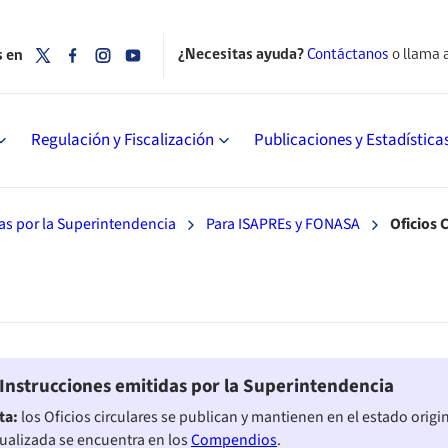
¿Necesitas ayuda?
Contáctanos
o llama 
s en
Regulación y Fiscalización
Publicaciones y Estadística
as por la Superintendencia
Para ISAPREs y FONASA
Oficios 
Instrucciones emitidas por la Superintendencia
ta:
los Oficios circulares se publican y mantienen en el estado origi
ualizada se encuentra en los
Compendios
.