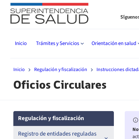
Sígueno
Inicio
Trámites y Servicios
Orientación en salud
Inicio
Regulación y fiscalización
Instrucciones dictad
Oficios Circulares
Regulación y fiscalización
No
Registro de entidades reguladas
act