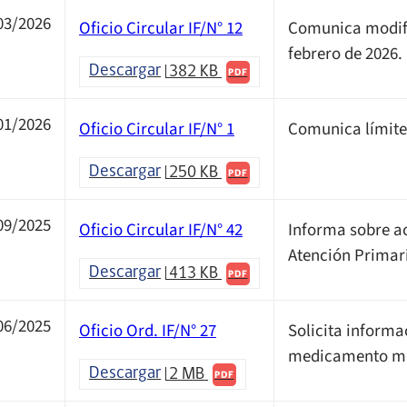
03/2026
Oficio Circular IF/N° 12
Comunica modifi
febrero de 2026.
Descargar
382 KB
PDF
01/2026
Oficio Circular IF/N° 1
Comunica límite
Descargar
250 KB
PDF
09/2025
Oficio Circular IF/N° 42
Informa sobre a
Atención Primari
Descargar
413 KB
PDF
06/2025
Oficio Ord. IF/N° 27
Solicita informa
medicamento mor
Descargar
2 MB
PDF