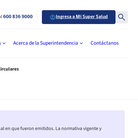
al
600 836 9000
Ingresa a Mi Super Salud
s
Acerca de la Superintendencia
Contáctanos
Circulares
nal en que fueron emitidos. La normativa vigente y