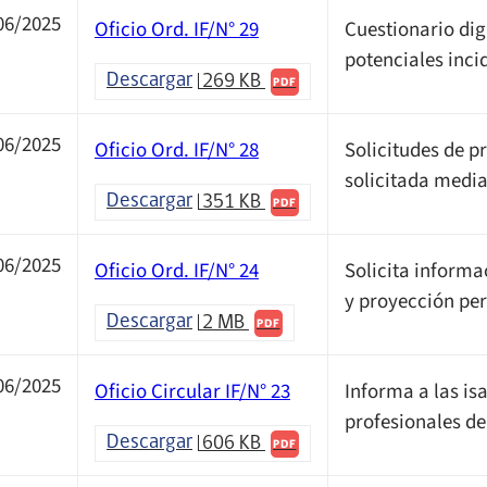
06/2025
Oficio Ord. IF/N° 29
Cuestionario dig
potenciales inci
Descargar
269 KB
PDF
06/2025
Oficio Ord. IF/N° 28
Solicitudes de p
solicitada media
Descargar
351 KB
PDF
06/2025
Oficio Ord. IF/N° 24
Solicita informa
y proyección pe
Descargar
2 MB
PDF
06/2025
Oficio Circular IF/N° 23
Informa a las is
profesionales de
Descargar
606 KB
PDF