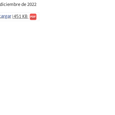
 diciembre de 2022
cargar
451 KB
PDF