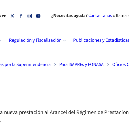
¿Necesitas ayuda?
Contáctanos
o llama 
s en
Regulación y Fiscalización
Publicaciones y Estadística
as por la Superintendencia
Para ISAPREs y FONASA
Oficios C
a nueva prestación al Arancel del Régimen de Prestaciones 
.