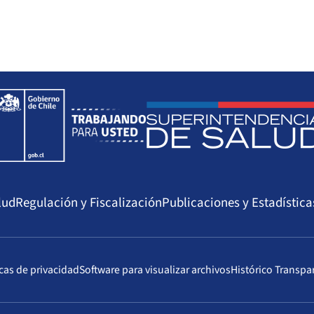
lud
Regulación y Fiscalización
Publicaciones y Estadística
icas de privacidad
Software para visualizar archivos
Histórico Transpa