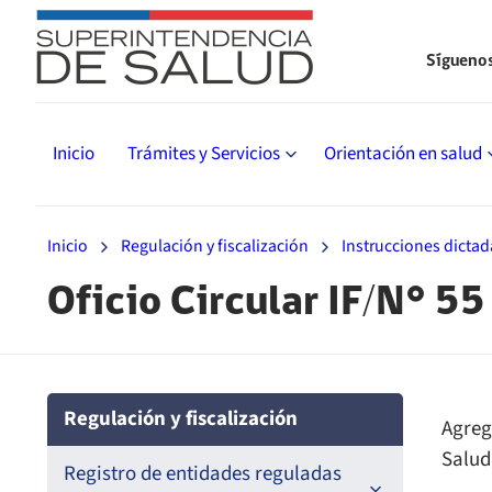
Sígueno
Inicio
Trámites y Servicios
Orientación en salud
Inicio
Regulación y fiscalización
Instrucciones dictad
Oficio Circular IF/N° 55
Regulación y fiscalización
Agreg
Salud
Registro de entidades reguladas