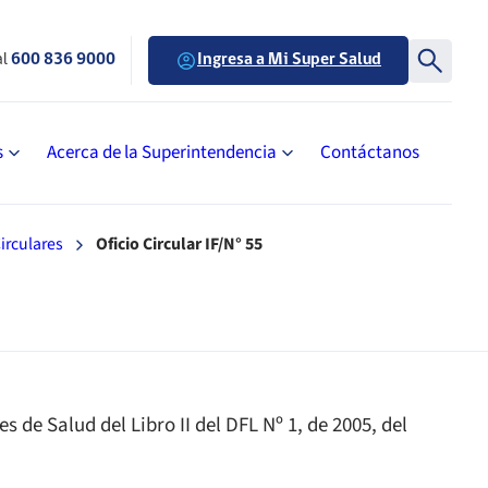
al
600 836 9000
Ingresa a Mi Super Salud
s
Acerca de la Superintendencia
Contáctanos
irculares
Oficio Circular IF/N° 55
de Salud del Libro II del DFL Nº 1, de 2005, del