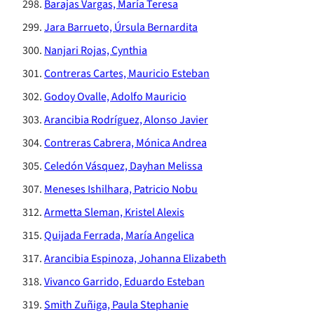
Barajas Vargas, María Teresa
Jara Barrueto, Úrsula Bernardita
Nanjari Rojas, Cynthia
Contreras Cartes, Mauricio Esteban
Godoy Ovalle, Adolfo Mauricio
Arancibia Rodríguez, Alonso Javier
Contreras Cabrera, Mónica Andrea
Celedón Vásquez, Dayhan Melissa
Meneses Ishilhara, Patricio Nobu
Armetta Sleman, Kristel Alexis
Quijada Ferrada, María Angelica
Arancibia Espinoza, Johanna Elizabeth
Vivanco Garrido, Eduardo Esteban
Smith Zuñiga, Paula Stephanie