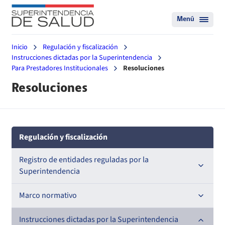
Menú
Inicio
Regulación y fiscalización
Instrucciones dictadas por la Superintendencia
Para Prestadores Institucionales
Resoluciones
Resoluciones
Regulación y fiscalización
Registro de entidades reguladas por la
Superintendencia
Registro de Prestadores Acreditados
Marco normativo
Registro de Entidades Acreditadoras
Leyes
Instrucciones dictadas por la Superintendencia
Nacional