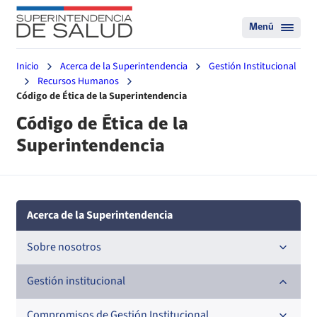
Menú
Inicio
Acerca de la Superintendencia
Gestión Institucional
Recursos Humanos
Código de Ética de la Superintendencia
Código de Ética de la
Superintendencia
Acerca de la Superintendencia
Sobre nosotros
Historia
Gestión institucional
Definiciones estratégicas
Compromisos de Gestión Institucional