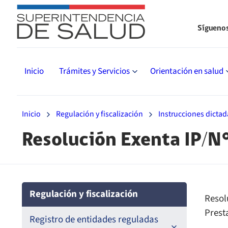
Sígueno
Inicio
Trámites y Servicios
Orientación en salud
Inicio
Regulación y fiscalización
Instrucciones dictad
Resolución Exenta IP/N
Regulación y fiscalización
Resol
Prest
Registro de entidades reguladas