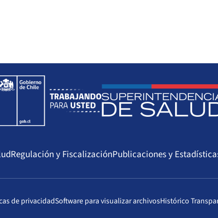
lud
Regulación y Fiscalización
Publicaciones y Estadística
icas de privacidad
Software para visualizar archivos
Histórico Transpa