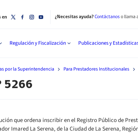
¿Necesitas ayuda?
Contáctanos
o llama 
s en
Regulación y Fiscalización
Publicaciones y Estadística
as por la Superintendencia
Para Prestadores Institucionales
° 5266
ución que ordena inscribir en el Registro Público de Prest
ador Imared La Serena, de la Ciudad de La Serena, Regi