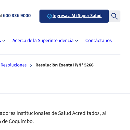
al
600 836 9000
Ingresa a Mi Super Salud
s
Acerca de la Superintendencia
Contáctanos
Resoluciones
Resolución Exenta IP/N° 5266
adores Institucionales de Salud Acreditados, al
ón de Coquimbo.