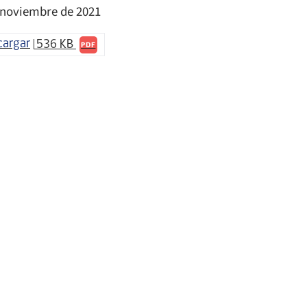
 noviembre de 2021
cargar
536 KB
PDF