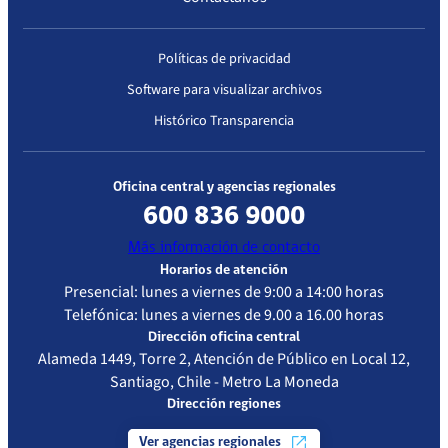
Políticas de privacidad
Software para visualizar archivos
Histórico Transparencia
Oficina central y agencias regionales
600 836 9000
Más información de contacto
Horarios de atención
Presencial: lunes a viernes de 9:00 a 14:00 horas
Telefónica: lunes a viernes de 9.00 a 16.00 horas
Dirección oficina central
Alameda 1449, Torre 2, Atención de Público en Local 12,
Santiago, Chile - Metro La Moneda
Dirección regiones
Ver agencias regionales