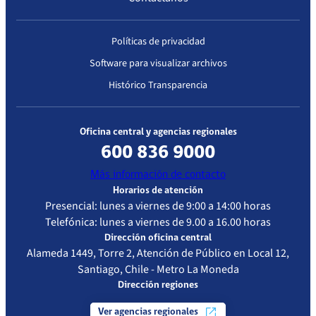
Políticas de privacidad
Software para visualizar archivos
Histórico Transparencia
Oficina central y agencias regionales
600 836 9000
Más información de contacto
Horarios de atención
Presencial: lunes a viernes de 9:00 a 14:00 horas
Telefónica: lunes a viernes de 9.00 a 16.00 horas
Dirección oficina central
Alameda 1449, Torre 2, Atención de Público en Local 12,
Santiago, Chile - Metro La Moneda
Dirección regiones
Ver agencias regionales