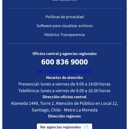
Políticas de privacidad
Software para visualizar archivos
Histórico Transparencia
Oficina central y agencias regionales
600 836 9000
Más información de contacto
Horarios de atención
Presencial: lunes a viernes de 9:00 a 14:00 horas
Telefónica: lunes a viernes de 9.00 a 16.00 horas
Dirección oficina central
Alameda 1449, Torre 2, Atención de Público en Local 12,
Santiago, Chile - Metro La Moneda
Dirección regiones
Ver agencias regionales