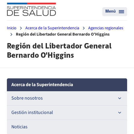
Menú
Inicio
Acerca de la Superintendencia
Agencias regionales
Región del Libertador General Bernardo O'Higgins
Región del Libertador General
Bernardo O'Higgins
Acerca de la Superintendencia
Sobre nosotros
Historia
Gestión institucional
Definiciones estratégicas
Compromisos de Gestión Institucional
Noticias