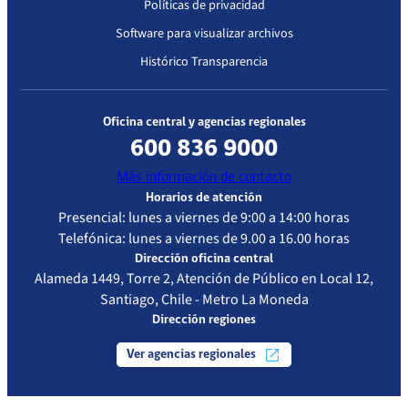
Políticas de privacidad
Software para visualizar archivos
Histórico Transparencia
Oficina central y agencias regionales
600 836 9000
Más información de contacto
Horarios de atención
Presencial: lunes a viernes de 9:00 a 14:00 horas
Telefónica: lunes a viernes de 9.00 a 16.00 horas
Dirección oficina central
Alameda 1449, Torre 2, Atención de Público en Local 12,
Santiago, Chile - Metro La Moneda
Mejorar el tiempo de respuesta
Dirección regiones
Ver agencias regionales