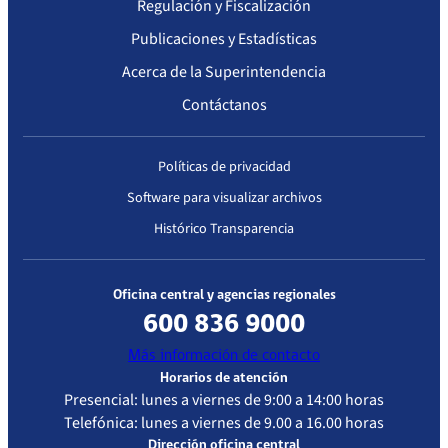
Regulación y Fiscalización
Publicaciones y Estadísticas
Acerca de la Superintendencia
Contáctanos
Políticas de privacidad
Software para visualizar archivos
Histórico Transparencia
Oficina central y agencias regionales
600 836 9000
Más información de contacto
Horarios de atención
Presencial: lunes a viernes de 9:00 a 14:00 horas
Telefónica: lunes a viernes de 9.00 a 16.00 horas
Dirección oficina central