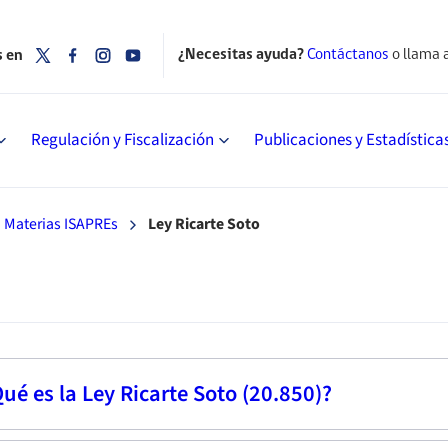
¿Necesitas ayuda?
Contáctanos
o llama 
s en
Regulación y Fiscalización
Publicaciones y Estadística
Materias ISAPREs
Ley Ricarte Soto
ué es la Ley Ricarte Soto (20.850)?