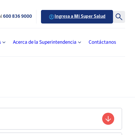
al
600 836 9000
Ingresa a Mi Super Salud
s
Acerca de la Superintendencia
Contáctanos