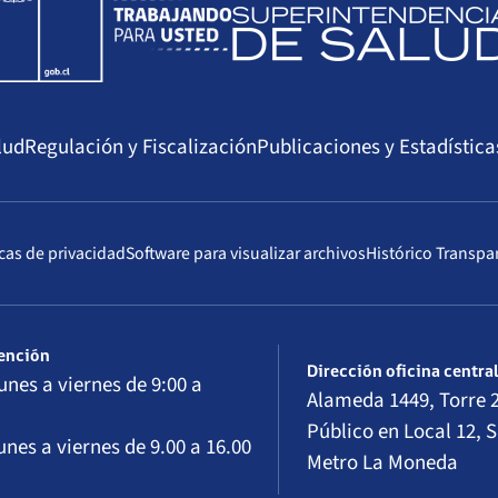
lud
Regulación y Fiscalización
Publicaciones y Estadística
icas de privacidad
Software para visualizar archivos
Histórico Transpa
tención
Dirección oficina centra
unes a viernes de 9:00 a
Alameda 1449, Torre 2
Público en Local 12, S
unes a viernes de 9.00 a 16.00
Metro La Moneda