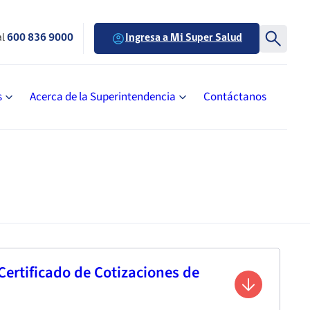
al
600 836 9000
Ingresa a Mi Super Salud
s
Acerca de la Superintendencia
Contáctanos
 Certificado de Cotizaciones de