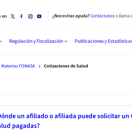
¿Necesitas ayuda?
Contáctanos
o llama 
s en
Regulación y Fiscalización
Publicaciones y Estadística
Materias FONASA
Cotizaciones de Salud
ónde un afiliado o afiliada puede solicitar un
alud pagadas?