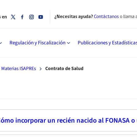
¿Necesitas ayuda?
Contáctanos
o llama 
s en
Regulación y Fiscalización
Publicaciones y Estadística
Materias ISAPREs
Contrato de Salud
Cómo incorporar un recién nacido al FONASA o