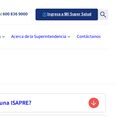
al
600 836 9000
Ingresa a Mi Super Salud
s
Acerca de la Superintendencia
Contáctanos
 una ISAPRE?