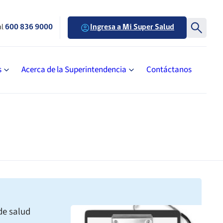
al
600 836 9000
Ingresa a Mi Super Salud
s
Acerca de la Superintendencia
Contáctanos
de salud