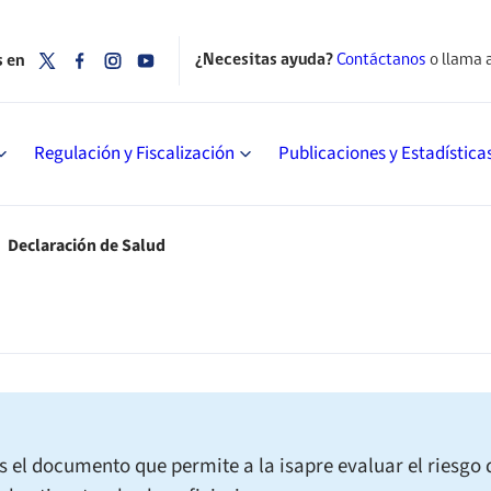
¿Necesitas ayuda?
Contáctanos
o llama 
s en
Regulación y Fiscalización
Publicaciones y Estadística
Declaración de Salud
s el documento que permite a la isapre evaluar el riesgo 