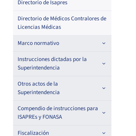
Directorio de Isapres
Pub
08/
Directorio de Médicos Contralores de
Licencias Médicas
Seg
25/
Marco normativo
Fec
Res
Leyes
Instrucciones dictadas por la
Superintendencia
12/
19/
Decretos con Fuerza de Ley
Para ISAPREs y FONASA
Otros actos de la
Decretos
Superintendencia
Para Prestadores Institucionales
Circulares
Pri
Resoluciones
Antecedentes preparatorios de
Compendio de instrucciones para
Oficios
Para Entidades Acreditadoras
Circulares
normas que afecten a EMT Ley N°
ISAPREs y FONASA
20.416
03/
Fec
Resoluciones
Circulares internas
Para Entidades Certificadoras
Circulares
Compendio Beneficios
Fiscalización
Res