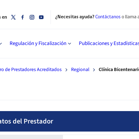
¿Necesitas ayuda?
Contáctanos
o llama 
s en
Regulación y Fiscalización
Publicaciones y Estadística
ro de Prestadores Acreditados
Regional
Clínica Bicentenar
atos del Prestador