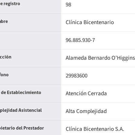
98
e registro
Clínica Bicentenario
bre
96.885.930-7
Alameda Bernardo O’Higgins 
ección
29983600
fono
Atención Cerrada
 de Establecimiento
Alta Complejidad
lejidad Asistencial
Clínica Bicentenario S.A.
ietario del Prestador