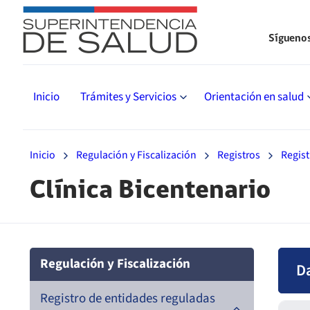
Sígueno
Inicio
Trámites y Servicios
Orientación en salud
Inicio
Regulación y Fiscalización
Registros
Regist
Clínica Bicentenario
Regulación y Fiscalización
D
Registro de entidades reguladas