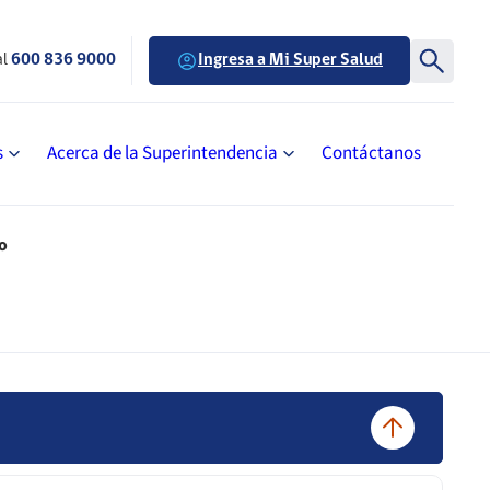
al
600 836 9000
Ingresa a Mi Super Salud
s
Acerca de la Superintendencia
Contáctanos
io