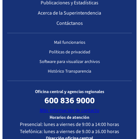
Publicaciones y Estadísticas
Acerca de la Superintendencia
Contáctanos
Mail funcionarios
Políticas de privacidad
Software para visualizar archivos
Histórico Transparencia
Oficina central y agencias regionales
600 836 9000
Más información de contacto
Horarios de atención
Presencial: lunes a viernes de 9:00 a 14:00 horas
Telefónica: lunes a viernes de 9.00 a 16.00 horas
Dirección oficina central