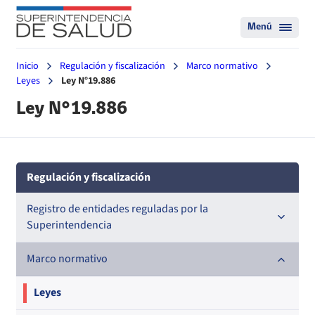
Menú
Inicio
Regulación y fiscalización
Marco normativo
Leyes
Ley N°19.886
Ley N°19.886
Regulación y fiscalización
Registro de entidades reguladas por la
Superintendencia
Registro de Prestadores Acreditados
Marco normativo
Registro de Entidades Acreditadoras
Nacional
Leyes