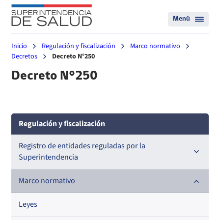
Menú
Inicio
Regulación y fiscalización
Marco normativo
Decretos
Decreto N°250
Decreto N°250
Regulación y fiscalización
Registro de entidades reguladas por la
Superintendencia
Registro de Prestadores Acreditados
Marco normativo
Registro de Entidades Acreditadoras
Leyes
Nacional