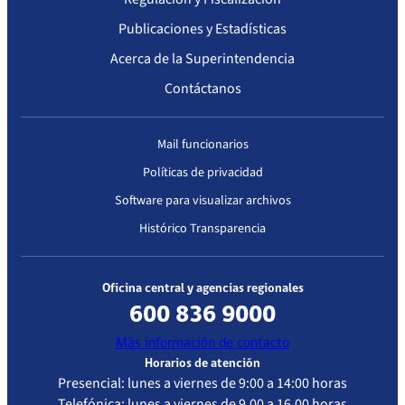
Publicaciones y Estadísticas
Acerca de la Superintendencia
Contáctanos
Mail funcionarios
Políticas de privacidad
Software para visualizar archivos
Histórico Transparencia
Oficina central y agencias regionales
600 836 9000
Más información de contacto
Horarios de atención
Presencial: lunes a viernes de 9:00 a 14:00 horas
Telefónica: lunes a viernes de 9.00 a 16.00 horas