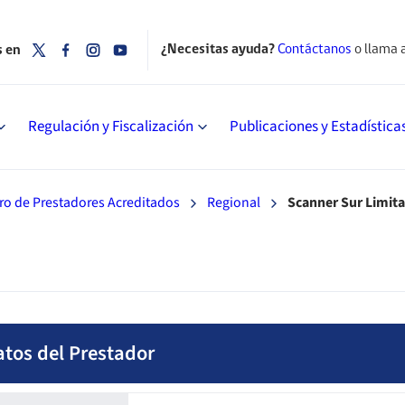
¿Necesitas ayuda?
Contáctanos
o llama 
s en
Regulación y Fiscalización
Publicaciones y Estadística
ro de Prestadores Acreditados
Regional
Scanner Sur Limit
atos del Prestador