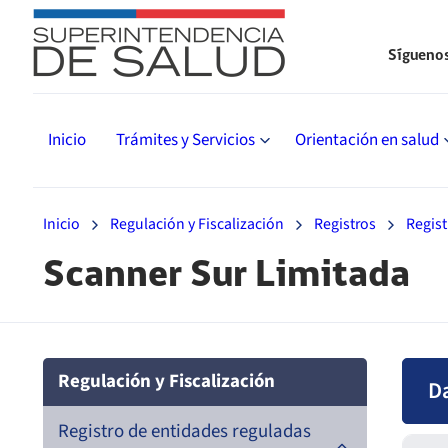
Sígueno
Inicio
Trámites y Servicios
Orientación en salud
Inicio
Regulación y Fiscalización
Registros
Regist
Scanner Sur Limitada
Regulación y Fiscalización
D
Registro de entidades reguladas