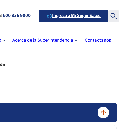
al
600 836 9000
Ingresa a Mi Super Salud
s
Acerca de la Superintendencia
Contáctanos
ada