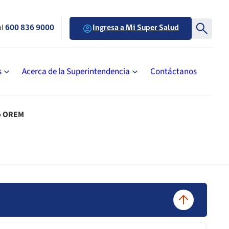
al
600 836 9000
Ingresa a Mi Super Salud
s
Acerca de la Superintendencia
Contáctanos
co OREM