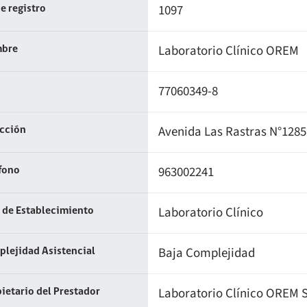
1097
e registro
Laboratorio Clínico OREM
bre
77060349-8
Avenida Las Rastras N°1285
ección
963002241
fono
Laboratorio Clínico
 de Establecimiento
Baja Complejidad
lejidad Asistencial
Laboratorio Clínico OREM 
ietario del Prestador