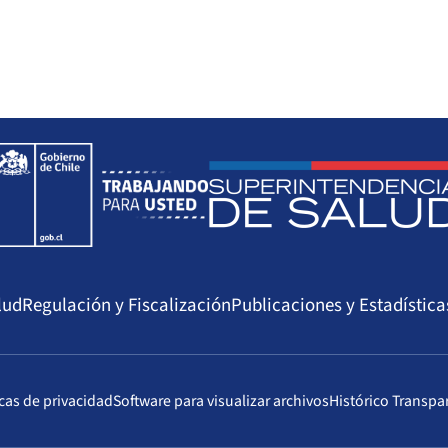
lud
Regulación y Fiscalización
Publicaciones y Estadística
icas de privacidad
Software para visualizar archivos
Histórico Transpa