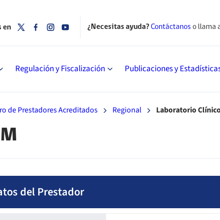
¿Necesitas ayuda?
Contáctanos
o llama 
s en
Regulación y Fiscalización
Publicaciones y Estadística
ro de Prestadores Acreditados
Regional
Laboratorio Clíni
EM
atos del Prestador