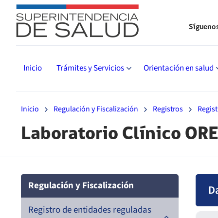
Sígueno
Inicio
Trámites y Servicios
Orientación en salud
Inicio
Regulación y Fiscalización
Registros
Regist
Laboratorio Clínico OR
Regulación y Fiscalización
D
Registro de entidades reguladas