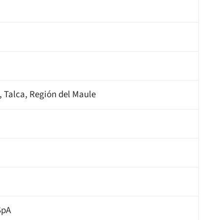
, Talca, Región del Maule
SpA