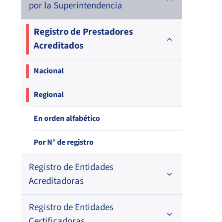
por la Superintendencia
Registro de Prestadores
Acreditados
Nacional
Regional
En orden alfabético
Por N° de registro
Registro de Entidades
Acreditadoras
Registro de Entidades
En orden alfabético
Certificadoras