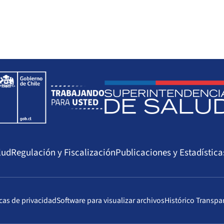
lud
Regulación y Fiscalización
Publicaciones y Estadística
icas de privacidad
Software para visualizar archivos
Histórico Transpa