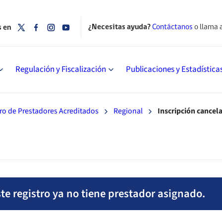
¿Necesitas ayuda?
Contáctanos
o llama 
s en
Regulación y Fiscalización
Publicaciones y Estadística
ro de Prestadores Acreditados
Regional
Inscripción cancel
te registro ya no tiene prestador asignado.