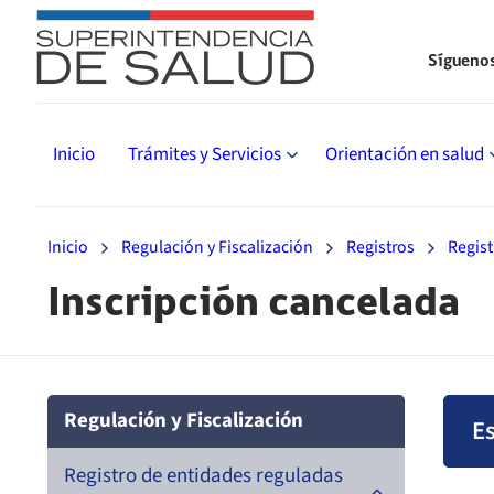
Sígueno
Inicio
Trámites y Servicios
Orientación en salud
Inicio
Regulación y Fiscalización
Registros
Regist
Inscripción cancelada
Regulación y Fiscalización
Es
Registro de entidades reguladas