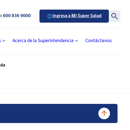
al
600 836 9000
Ingresa a Mi Super Salud
s
Acerca de la Superintendencia
Contáctanos
ada