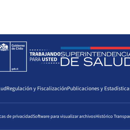
lud
Regulación y Fiscalización
Publicaciones y Estadística
icas de privacidad
Software para visualizar archivos
Histórico Transpa