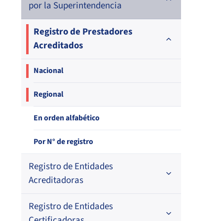
por la Superintendencia
Registro de Prestadores
Acreditados
Nacional
Regional
En orden alfabético
Por N° de registro
Registro de Entidades
Acreditadoras
Registro de Entidades
En orden alfabético
Certificadoras