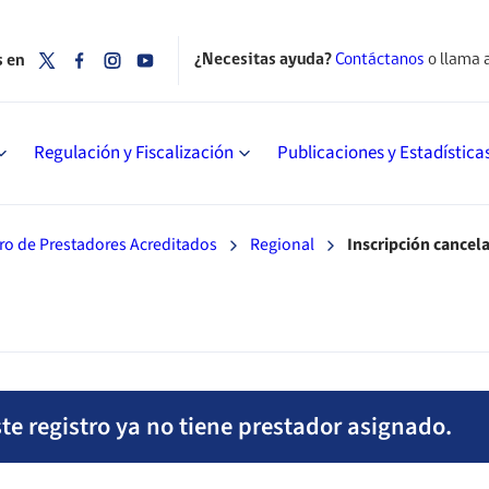
¿Necesitas ayuda?
Contáctanos
o llama 
s en
Regulación y Fiscalización
Publicaciones y Estadística
ro de Prestadores Acreditados
Regional
Inscripción cancel
te registro ya no tiene prestador asignado.