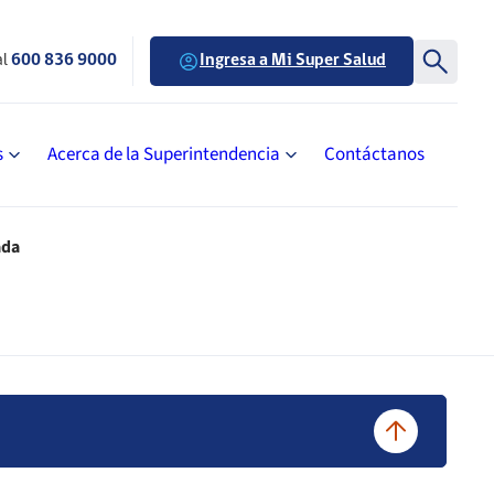
al
600 836 9000
Ingresa a Mi Super Salud
s
Acerca de la Superintendencia
Contáctanos
ada