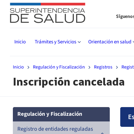
Sígueno
Inicio
Trámites y Servicios
Orientación en salud
Inicio
Regulación y Fiscalización
Registros
Regist
Inscripción cancelada
Regulación y Fiscalización
Es
Registro de entidades reguladas