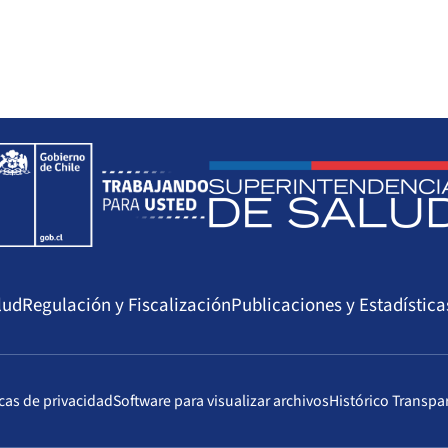
lud
Regulación y Fiscalización
Publicaciones y Estadística
icas de privacidad
Software para visualizar archivos
Histórico Transpa