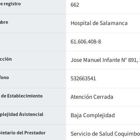
662
e registro
Hospital de Salamanca
bre
61.606.408-8
Jose Manuel Infante N° 891
ección
532663541
fono
Atención Cerrada
 de Establecimiento
Baja Complejidad
lejidad Asistencial
Servicio de Salud Coquimbo
ietario del Prestador