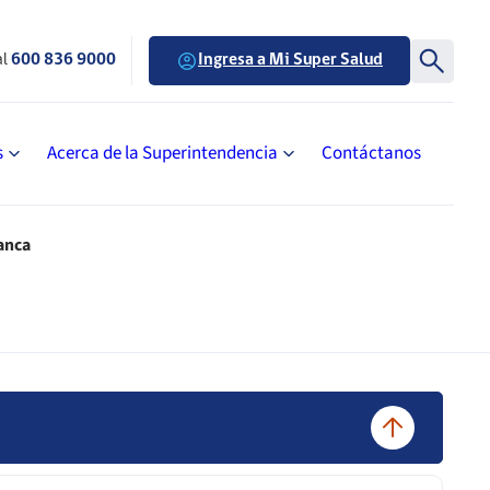
al
600 836 9000
Ingresa a Mi Super Salud
s
Acerca de la Superintendencia
Contáctanos
anca