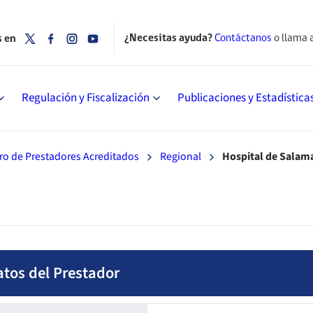
¿Necesitas ayuda?
Contáctanos
o llama 
s en
Regulación y Fiscalización
Publicaciones y Estadística
ro de Prestadores Acreditados
Regional
Hospital de Salam
atos del Prestador