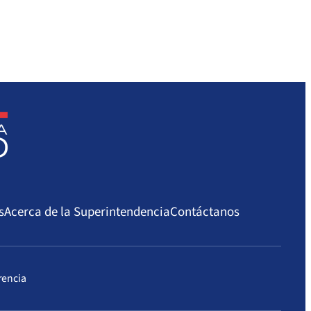
s
Acerca de la Superintendencia
Contáctanos
rencia