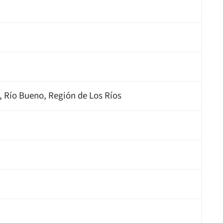
1, Río Bueno, Región de Los Ríos