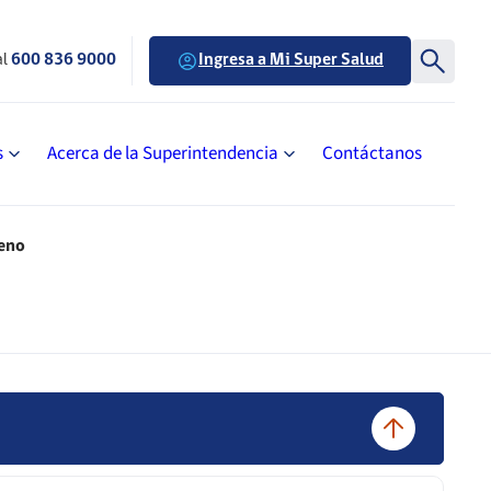
al
600 836 9000
Ingresa a Mi Super Salud
s
Acerca de la Superintendencia
Contáctanos
ueno