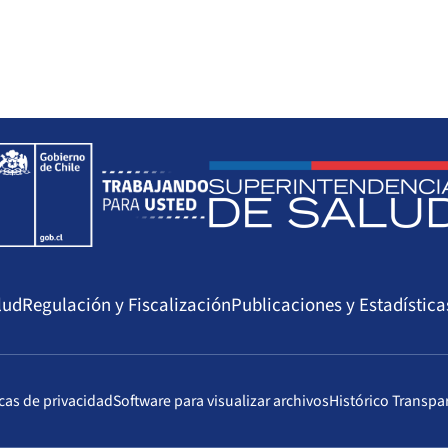
lud
Regulación y Fiscalización
Publicaciones y Estadística
icas de privacidad
Software para visualizar archivos
Histórico Transpa