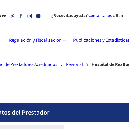
¿Necesitas ayuda?
Contáctanos
o llama 
s en
Regulación y Fiscalización
Publicaciones y Estadística
ro de Prestadores Acreditados
Regional
Hospital de Río B
atos del Prestador