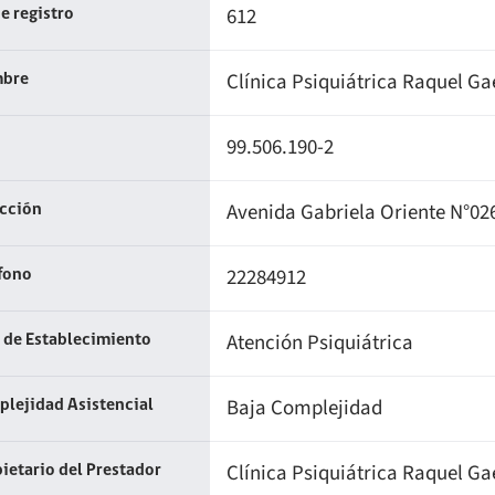
612
e registro
Clínica Psiquiátrica Raquel Ga
bre
99.506.190-2
Avenida Gabriela Oriente N°026
ección
22284912
fono
Atención Psiquiátrica
 de Establecimiento
Baja Complejidad
lejidad Asistencial
Clínica Psiquiátrica Raquel Ga
ietario del Prestador