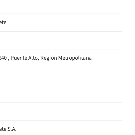
ete
40 , Puente Alto, Región Metropolitana
ete S.A.