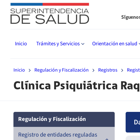
Sígueno
Inicio
Trámites y Servicios
Orientación en salud
Inicio
Regulación y Fiscalización
Registros
Regist
Clínica Psiquiátrica Ra
Regulación y Fiscalización
D
Registro de entidades reguladas