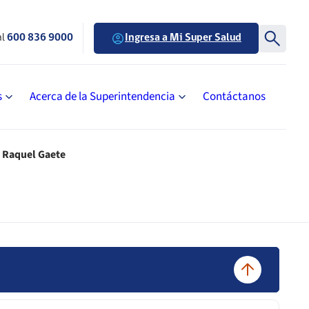
al
600 836 9000
Ingresa a Mi Super Salud
s
Acerca de la Superintendencia
Contáctanos
a Raquel Gaete