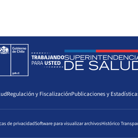
lud
Regulación y Fiscalización
Publicaciones y Estadística
icas de privacidad
Software para visualizar archivos
Histórico Transpa