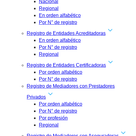
Nacional
Regional
En orden alfabético
Por N° de registro
Registro de Entidades Acreditadoras
En orden alfabético
Por N° de registro
Regional
Registro de Entidades Certificadoras
Por orden alfabético
Por N° de registro
Registro de Mediadores con Prestadores
Privados
Por orden alfabético
Por N° de registro
Por profesión
Regional
Registro de Mediadores con Aseguradoras