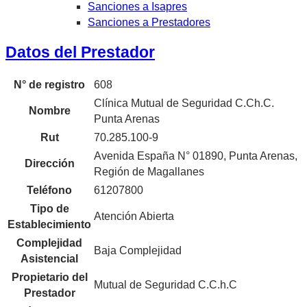
Sanciones a Isapres
Sanciones a Prestadores
Datos del Prestador
N° de registro
608
Clínica Mutual de Seguridad C.Ch.C.
Nombre
Punta Arenas
Rut
70.285.100-9
Avenida España N° 01890, Punta Arenas,
Dirección
Región de Magallanes
Teléfono
61207800
Tipo de
Atención Abierta
Establecimiento
Complejidad
Baja Complejidad
Asistencial
Propietario del
Mutual de Seguridad C.C.h.C
Prestador