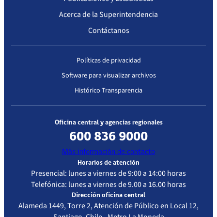
Acerca de la Superintendencia
Contáctanos
Políticas de privacidad
Software para visualizar archivos
Histórico Transparencia
Oficina central y agencias regionales
600 836 9000
Más información de contacto
Horarios de atención
Presencial: lunes a viernes de 9:00 a 14:00 horas
Telefónica: lunes a viernes de 9.00 a 16.00 horas
Dirección oficina central
Alameda 1449, Torre 2, Atención de Público en Local 12,
Santiago, Chile - Metro La Moneda