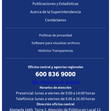
Publicaciones y Estadísticas
Acerca de la Superintendencia
Contáctanos
Políticas de privacidad
Software para visualizar archivos
Histórico Transparencia
Oficina central y agencias regionales
600 836 9000
Más información de contacto
Horarios de atención
Presencial: lunes a viernes de 9:00 a 14:00 horas
Telefónica: lunes a viernes de 9.00 a 16.00 horas
Dirección oficina central
Alameda 1449, Torre 2, Atención de Público en Local 12,