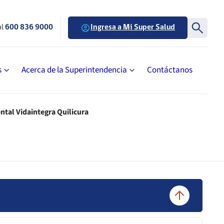
al
600 836 9000
Ingresa a Mi Super Salud
s
Acerca de la Superintendencia
Contáctanos
ntal Vidaintegra Quilicura