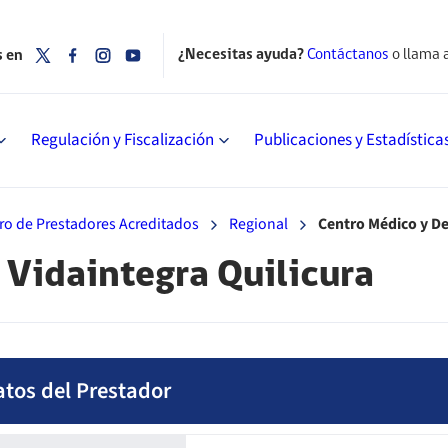
¿Necesitas ayuda?
Contáctanos
o llama 
s en
Regulación y Fiscalización
Publicaciones y Estadística
ro de Prestadores Acreditados
Regional
Centro Médico y De
 Vidaintegra Quilicura
atos del Prestador