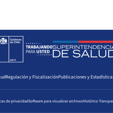
lud
Regulación y Fiscalización
Publicaciones y Estadística
icas de privacidad
Software para visualizar archivos
Histórico Transpa