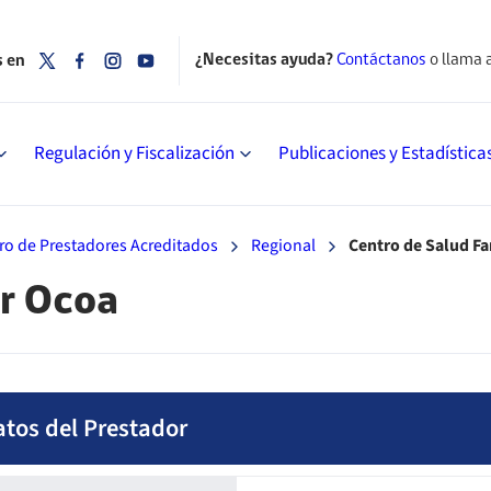
¿Necesitas ayuda?
Contáctanos
o llama 
s en
Regulación y Fiscalización
Publicaciones y Estadística
ro de Prestadores Acreditados
Regional
Centro de Salud Fa
ar Ocoa
atos del Prestador