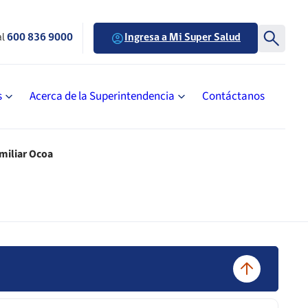
al
600 836 9000
Ingresa a Mi Super Salud
s
Acerca de la Superintendencia
Contáctanos
miliar Ocoa