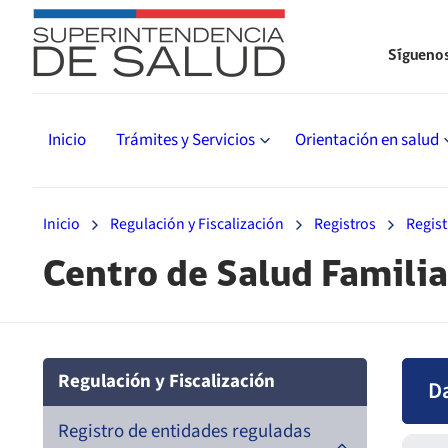
Sígueno
Inicio
Trámites y Servicios
Orientación en salud
Inicio
Regulación y Fiscalización
Registros
Regist
Centro de Salud Famili
Regulación y Fiscalización
D
Registro de entidades reguladas