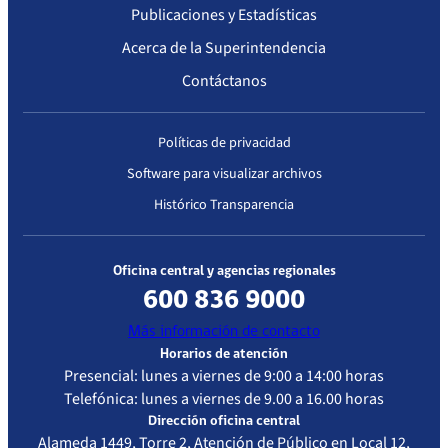
Publicaciones y Estadísticas
Acerca de la Superintendencia
Contáctanos
Políticas de privacidad
Software para visualizar archivos
Histórico Transparencia
Oficina central y agencias regionales
600 836 9000
Más información de contacto
Horarios de atención
Presencial: lunes a viernes de 9:00 a 14:00 horas
Telefónica: lunes a viernes de 9.00 a 16.00 horas
Dirección oficina central
Alameda 1449, Torre 2, Atención de Público en Local 12,