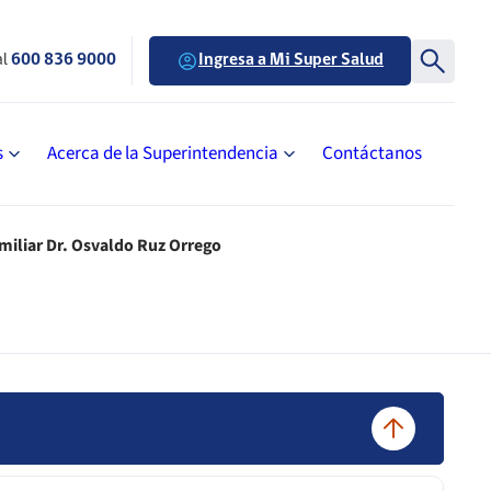
al
600 836 9000
Ingresa a Mi Super Salud
s
Acerca de la Superintendencia
Contáctanos
miliar Dr. Osvaldo Ruz Orrego