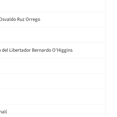
 Osvaldo Ruz Orrego
 del Libertador Bernardo O’Higgins
halí