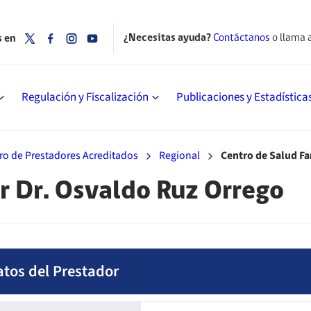
¿Necesitas ayuda?
Contáctanos
o llama 
s en
Regulación y Fiscalización
Publicaciones y Estadística
ro de Prestadores Acreditados
Regional
Centro de Salud Fa
r Dr. Osvaldo Ruz Orrego
atos del Prestador