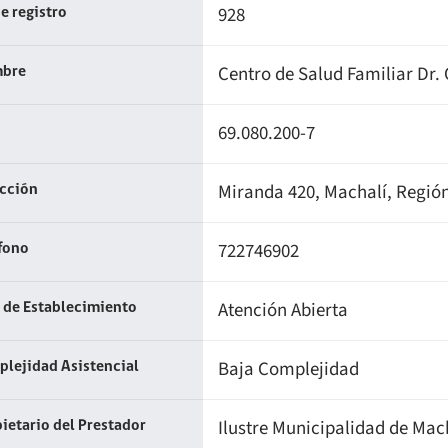
928
e registro
Centro de Salud Familiar Dr.
bre
69.080.200-7
Miranda 420, Machalí, Región
ección
722746902
fono
Atención Abierta
 de Establecimiento
Baja Complejidad
lejidad Asistencial
Ilustre Municipalidad de Mac
ietario del Prestador