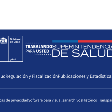
lud
Regulación y Fiscalización
Publicaciones y Estadística
icas de privacidad
Software para visualizar archivos
Histórico Transpa