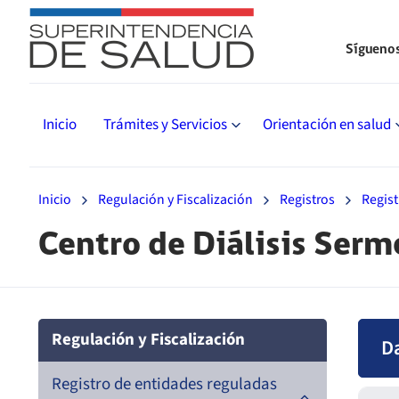
Sígueno
Inicio
Trámites y Servicios
Orientación en salud
Inicio
Regulación y Fiscalización
Registros
Regist
Centro de Diálisis Serm
Regulación y Fiscalización
D
Registro de entidades reguladas