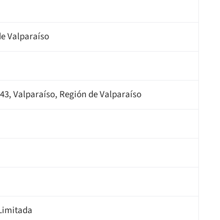
de Valparaíso
43, Valparaíso, Región de Valparaíso
 Limitada