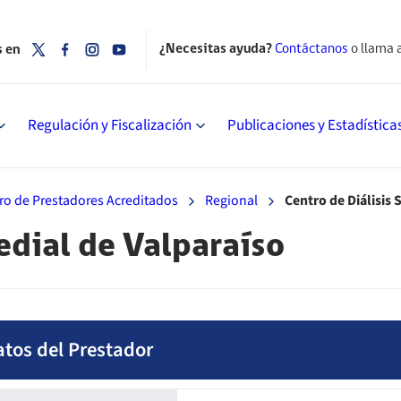
¿Necesitas ayuda?
Contáctanos
o llama 
s en
Regulación y Fiscalización
Publicaciones y Estadística
ro de Prestadores Acreditados
Regional
Centro de Diálisis
edial de Valparaíso
atos del Prestador