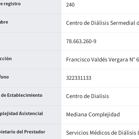
240
e registro
Centro de Diálisis Sermedial 
bre
78.663.260-9
Francisco Valdés Vergara N° 6
ección
322331133
fono
Centro de Dialisis
 de Establecimiento
Mediana Complejidad
lejidad Asistencial
Servicios Médicos de Diálisis
ietario del Prestador