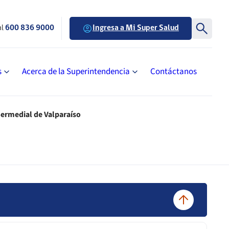
al
600 836 9000
Ingresa a Mi Super Salud
s
Acerca de la Superintendencia
Contáctanos
 Sermedial de Valparaíso