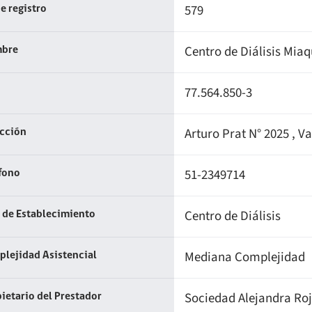
579
e registro
Centro de Diálisis Mia
bre
77.564.850-3
Arturo Prat N° 2025 , 
ección
51-2349714
fono
Centro de Diálisis
 de Establecimiento
Mediana Complejidad
lejidad Asistencial
Sociedad Alejandra Roj
ietario del Prestador