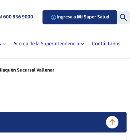
al
600 836 9000
Ingresa a Mi Super Salud
s
Acerca de la Superintendencia
Contáctanos
 Miaquén Sucursal Vallenar