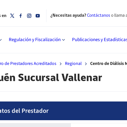
¿Necesitas ayuda?
Contáctanos
o llama 
s en
Regulación y Fiscalización
Publicaciones y Estadística
ro de Prestadores Acreditados
Regional
Centro de Diálisis
uén Sucursal Vallenar
atos del Prestador