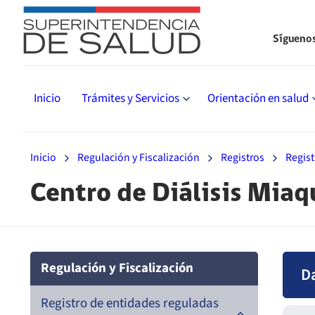
Sígueno
Inicio
Trámites y Servicios
Orientación en salud
Inicio
Regulación y Fiscalización
Registros
Regist
Centro de Diálisis Miaq
Regulación y Fiscalización
D
Registro de entidades reguladas