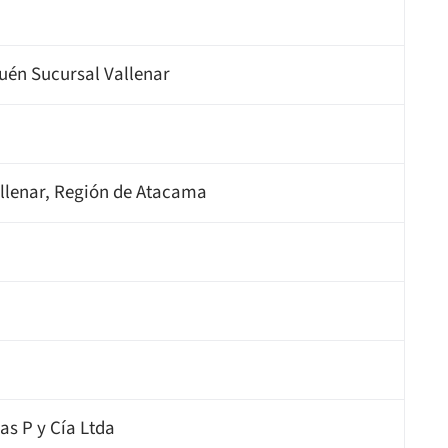
quén Sucursal Vallenar
Vallenar, Región de Atacama
as P y Cía Ltda