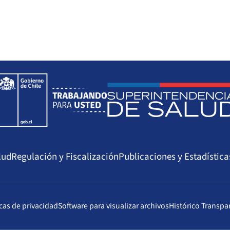
lud
Regulación y Fiscalización
Publicaciones y Estadística
icas de privacidad
Software para visualizar archivos
Histórico Transpa