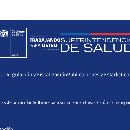
lud
Regulación y Fiscalización
Publicaciones y Estadística
icas de privacidad
Software para visualizar archivos
Histórico Transpa
tención