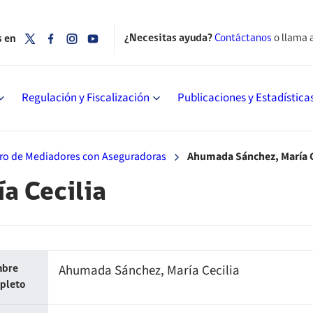
¿Necesitas ayuda?
Contáctanos
o llama 
s en
Regulación y Fiscalización
Publicaciones y Estadística
tro de Mediadores con Aseguradoras
Ahumada Sánchez, María C
a Cecilia
Ahumada Sánchez, María Cecilia
bre
pleto