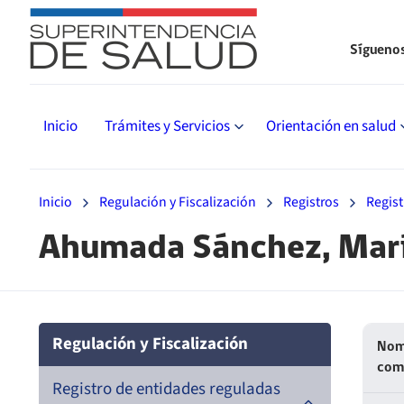
Sígueno
Inicio
Trámites y Servicios
Orientación en salud
Inicio
Regulación y Fiscalización
Registros
Regis
Ahumada Sánchez, Marí
Regulación y Fiscalización
Nom
com
Registro de entidades reguladas