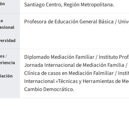
Santiago Centro, Región Metropolitana.
ión
Profesora de Educación General Básica / Univ
lo
esional
versidad
Diplomado Mediación Familiar / Instituto Pro
os /
riencia
Jornada Internacional de Mediación Familia / 
Clínica de casos en Mediación Falmiliar / Ins
iación
Internacional «Técnicas y Herramientas de Me
Cambio Democrático.