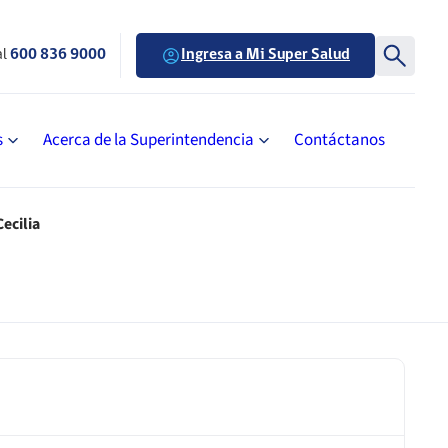
al
600 836 9000
Ingresa a Mi Super Salud
s
Acerca de la Superintendencia
Contáctanos
ecilia